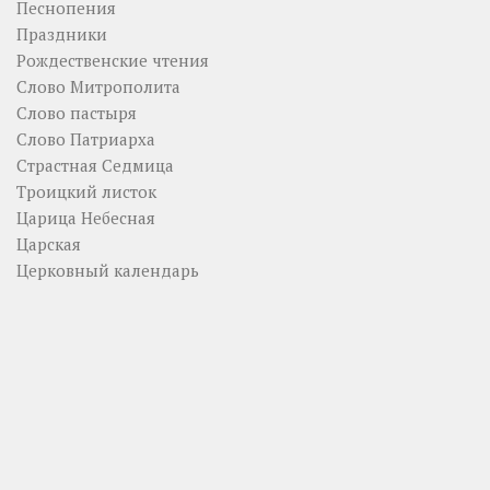
Песнопения
Праздники
Рождественские чтения
Слово Митрополита
Слово пастыря
Слово Патриарха
Страстная Седмица
Троицкий листок
Царица Небесная
Царская
Церковный календарь