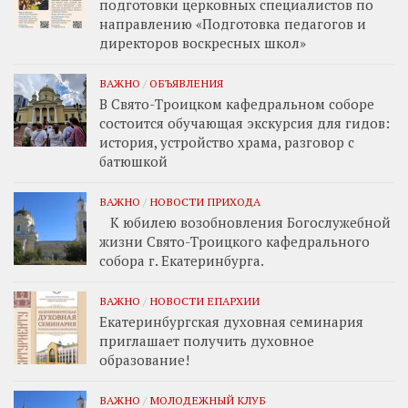
подготовки церковных специалистов по
направлению «Подготовка педагогов и
директоров воскресных школ»
ВАЖНО
/
ОБЪЯВЛЕНИЯ
В Свято-Троицком кафедральном соборе
состоится обучающая экскурсия для гидов:
история, устройство храма, разговор с
батюшкой
ВАЖНО
/
НОВОСТИ ПРИХОДА
К юбилею возобновления Богослужебной
жизни Свято-Троицкого кафедрального
собора г. Екатеринбурга.
ВАЖНО
/
НОВОСТИ ЕПАРХИИ
Екатеринбургская духовная семинария
приглашает получить духовное
образование!
ВАЖНО
/
МОЛОДЕЖНЫЙ КЛУБ