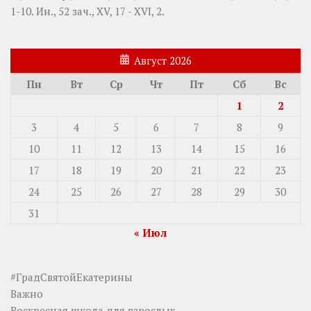
1-10.
Ин., 52 зач., XV, 17 - XVI, 2.
Август 2026
Пн
Вт
Ср
Чт
Пт
Сб
Вс
1
2
3
4
5
6
7
8
9
10
11
12
13
14
15
16
17
18
19
20
21
22
23
24
25
26
27
28
29
30
31
« Июл
#ГрадСвятойЕкатерины
Важно
Воскресная школа для взрослых