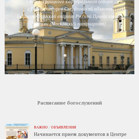
Свято-Троицкого кафедрального собора
г.Екатеринбурга Свердловской области
Екатеринбургской епархии Русской Православной
Церкви (Московский патриархат)
Расписание богослужений
ВАЖНО
/
ОБЪЯВЛЕНИЯ
Начинается прием документов в Центре