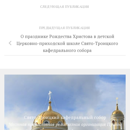
СЛЕДУЮЩАЯ ПУБЛИКАЦИЯ
ПРЕДЫДУЩАЯ ПУБЛИКАЦИЯ
О празднике Рождества Христова в детской
Церковно-приходской школе Свято-Троицкого
кафедрального собора
Свято-Троицкий кафедральный собор
Местная православная религиозная организация Приход